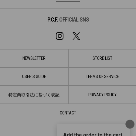
P.C.F.
OFFICIAL SNS
NEWSLETTER
STORE LIST
USER'S GUIDE
TERMS OF SERVICE
特定商取引法に基づく表記
PRIVACY POLICY
CONTACT