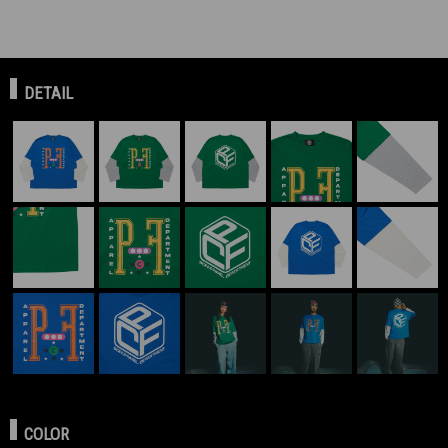
DETAIL
COLOR