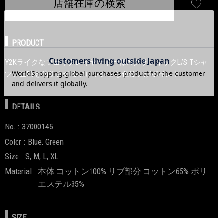
店舗在庫の検索
PRODUCT
Y2Kライクなフェイクレイヤード仕様のグラフィックL/S Tシャ
ツ。当時を彷彿させるフレッシュな色使いがポイント。
DETAILS
No.
37000145
Color
Blue, Green
Size
S, M, L, XL
Material
本体:コットン100% リブ部分:コットン65% ポリ
エステル35%
SIZE