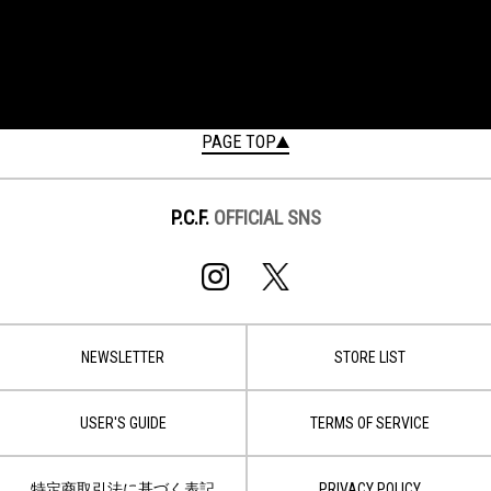
PAGE TOP
P.C.F.
OFFICIAL SNS
NEWSLETTER
STORE LIST
USER'S GUIDE
TERMS OF SERVICE
特定商取引法に基づく表記
PRIVACY POLICY