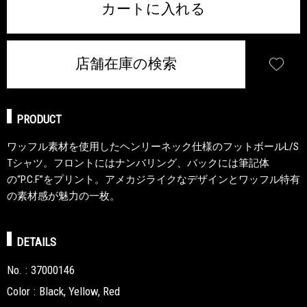
カートに入れる
店舗在庫の検索
PRODUCT
ワッフル素材を使用したヘンリーネック仕様のフットボールL/S
Tシャツ。フロントにはナンバリング、バックには筆記体
の“P.C.F”をプリント。アメカジライクなデザインとワッフル特有
の素材感が魅力の一枚。
DETAILS
No.
37000146
Color
Black, Yellow, Red