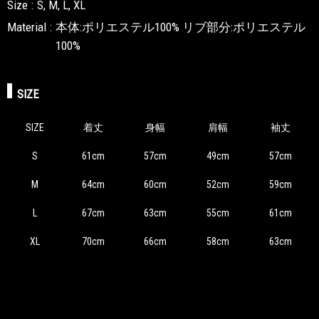
Size
S, M, L, XL
Material
本体:ポリエステル100% リブ部分:ポリエステル
100%
SIZE
SIZE
着丈
身幅
肩幅
袖丈
S
61cm
57cm
49cm
57cm
M
64cm
60cm
52cm
59cm
L
67cm
63cm
55cm
61cm
XL
70cm
66cm
58cm
63cm