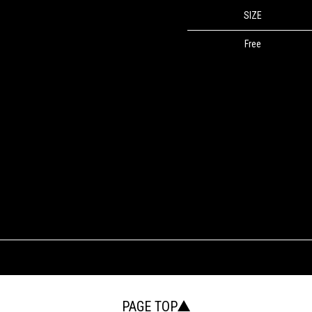
SIZE
Free
PAGE TOP