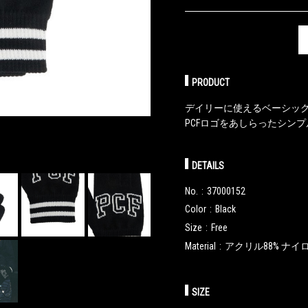
PRODUCT
デイリーに使えるベーシッ
PCFロゴをあしらったシン
DETAILS
No.
37000152
Color
Black
Size
Free
Material
アクリル88% ナイロ
SIZE