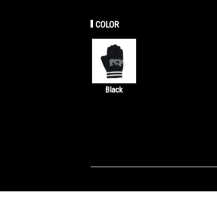
COLOR
Black