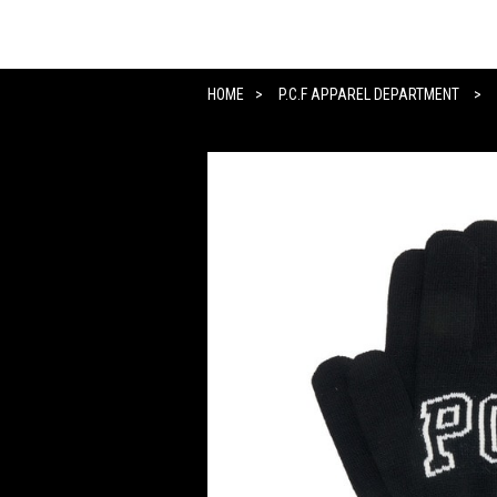
HOME
P.C.F APPAREL DEPARTMENT