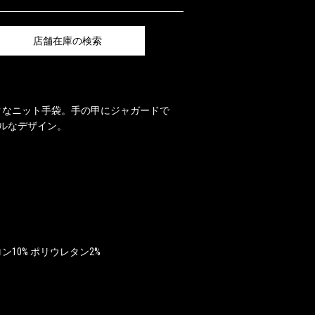
店舗在庫の検索
クなニット手袋。手の甲にジャガードで
プルなデザイン。
ン10% ポリウレタン2%