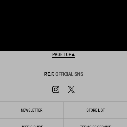
PAGE TOP
P.C.F.
OFFICIAL SNS
NEWSLETTER
STORE LIST