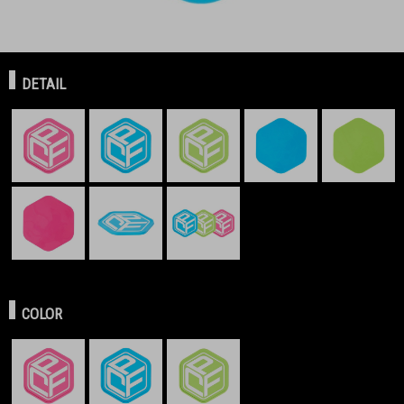
DETAIL
COLOR