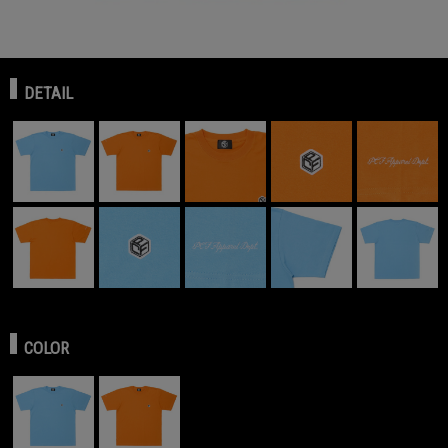
DETAIL
COLOR