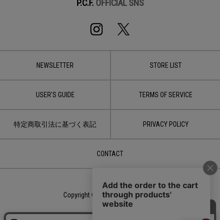
P.C.F.
OFFICIAL SNS
NEWSLETTER
STORE LIST
USER'S GUIDE
TERMS OF SERVICE
特定商取引法に基づく表記
PRIVACY POLICY
CONTACT
Copyright © 2020 LDH JAPAN Inc.