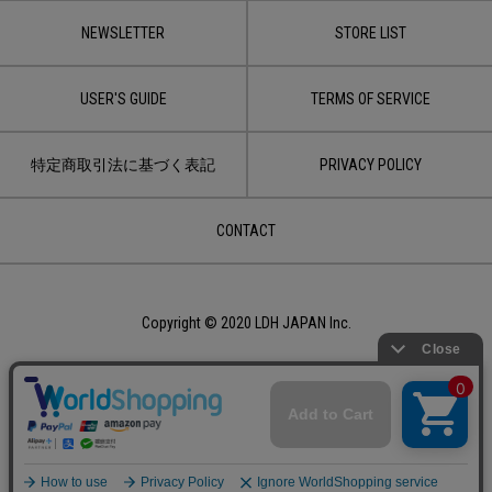
NEWSLETTER
STORE LIST
USER'S GUIDE
TERMS OF SERVICE
特定商取引法に基づく表記
PRIVACY POLICY
CONTACT
Copyright © 2020 LDH JAPAN Inc.