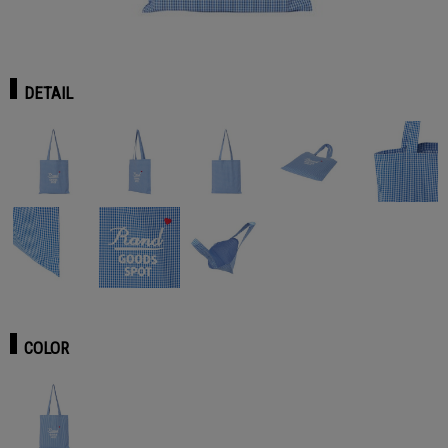
DETAIL
COLOR