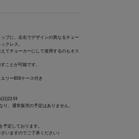
トップに、左右でデザインの異なるチェー
ネックレス。
敢えてチョーカーにして使用するのもオス
通すことが可能です。
エリーBOXケース付き
日)23:59
になり、通常販売の予定はありません。
旬頃を予定しております。
ございますのでご了承ください）