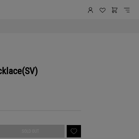
cklace(SV)
SOLD OUT