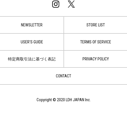
NEWSLETTER
STORE LIST
USER'S GUIDE
TERMS OF SERVICE
特定商取引法に基づく表記
PRIVACY POLICY
CONTACT
Copyright © 2020 LDH JAPAN Inc.