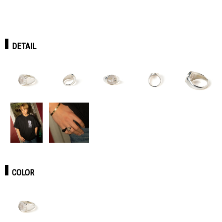
DETAIL
COLOR