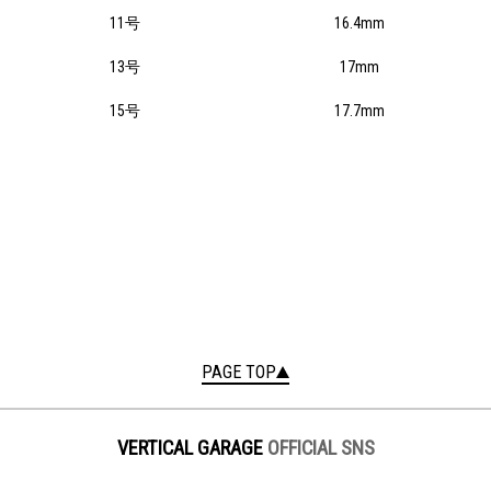
11号
16.4mm
13号
17mm
15号
17.7mm
PAGE TOP
VERTICAL GARAGE
OFFICIAL SNS