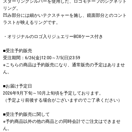
スターリングシルバーを使用した、ロゴモチーフのシグネット
リング。
凹み部分には細かいテクスチャーを施し、鏡面部分とのコント
ラストが映えるリングです。
・オリジナルのロゴ入りジュエリーBOXケース付き
■受注予約販売
受注期間：6/26(金)12:00～7/5(日)23:59
※こちらの商品は予約販売になり、通常販売の予定はありませ
ん。
■お届け予定日
2026年9月下旬～10月上旬頃を予定しております。
（予定より前後する場合がございますのでご了承ください）
■受注予約販売に関して
※予約商品以外の他の商品との同時会計でご注文はできませ
ん。