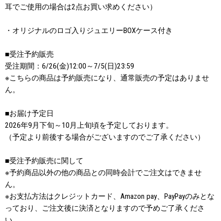
耳でご使用の場合は2点お買い求めください）
・オリジナルのロゴ入りジュエリーBOXケース付き
■受注予約販売
受注期間：6/26(金)12:00～7/5(日)23:59
※こちらの商品は予約販売になり、通常販売の予定はありませ
ん。
■お届け予定日
2026年9月下旬～10月上旬頃を予定しております。
（予定より前後する場合がございますのでご了承ください）
■受注予約販売に関して
※予約商品以外の他の商品との同時会計でご注文はできませ
ん。
※お支払方法はクレジットカード、Amazon pay、PayPayのみとな
っており、ご注文後に決済となりますので予めご了承くださ
い。