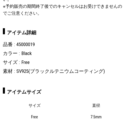
※予約販売の期間終了後でのキャンセルはお受けできませんの
でご注意ください。
アイテム詳細
品番
45000019
カラー
Black
サイズ
Free
素材
SV925(ブラックルテニウムコーティング)
アイテムサイズ
サイズ
直径
Free
7.5mm