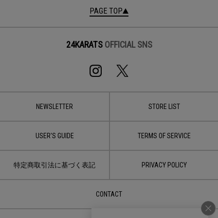
PAGE TOP
24KARATS
OFFICIAL SNS
NEWSLETTER
STORE LIST
USER'S GUIDE
TERMS OF SERVICE
特定商取引法に基づく表記
PRIVACY POLICY
CONTACT