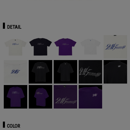
DETAIL
COLOR