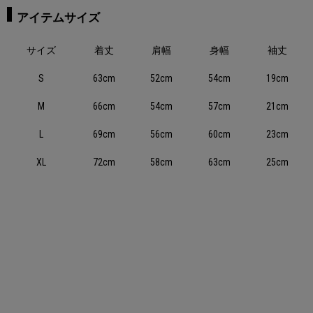
アイテムサイズ
サイズ
着丈
肩幅
身幅
袖丈
S
63cm
52cm
54cm
19cm
M
66cm
54cm
57cm
21cm
L
69cm
56cm
60cm
23cm
XL
72cm
58cm
63cm
25cm