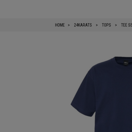
HOME
24KARATS
TOPS
TEE S