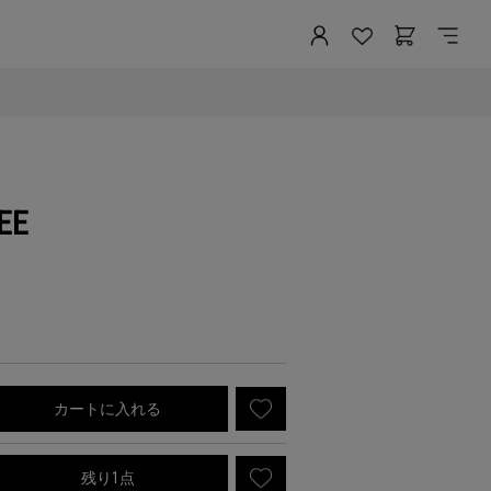
EE
カートに入れる
残り1点