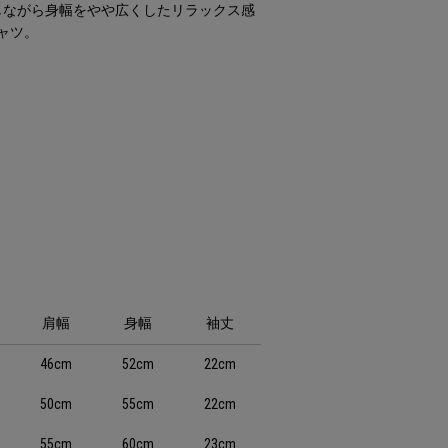
しながら身幅をやや広くしたリラックス感
ャツ。
肩幅
身幅
袖丈
46cm
52cm
22cm
50cm
55cm
22cm
55cm
60cm
23cm