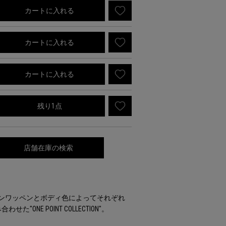
カートに入れる
カートに入れる
カートに入れる
残り1点
店舗在庫の検索
シリコンワッペンとボディ色によってそれぞれ
ONE POINT COLLECTION"。