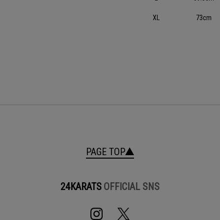
XL
73cm
PAGE TOP
24KARATS
OFFICIAL SNS