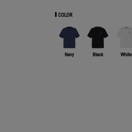
COLOR
Navy
Black
White