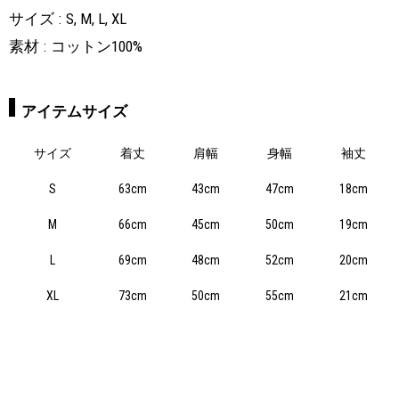
サイズ
S, M, L, XL
素材
コットン100%
アイテムサイズ
サイズ
着丈
肩幅
身幅
袖丈
S
63cm
43cm
47cm
18cm
M
66cm
45cm
50cm
19cm
L
69cm
48cm
52cm
20cm
XL
73cm
50cm
55cm
21cm