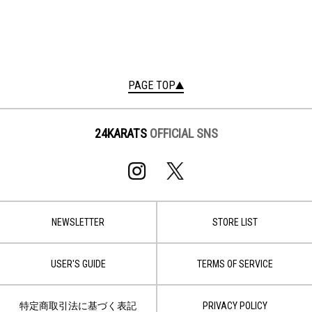
PAGE TOP
24KARATS
OFFICIAL SNS
NEWSLETTER
STORE LIST
USER'S GUIDE
TERMS OF SERVICE
特定商取引法に基づく表記
PRIVACY POLICY