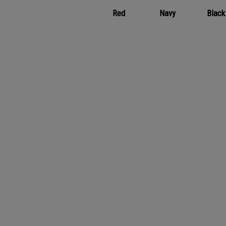
Red
Navy
Black