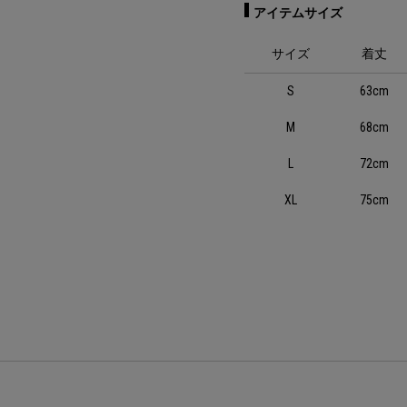
アイテムサイズ
サイズ
着丈
S
63cm
M
68cm
L
72cm
XL
75cm