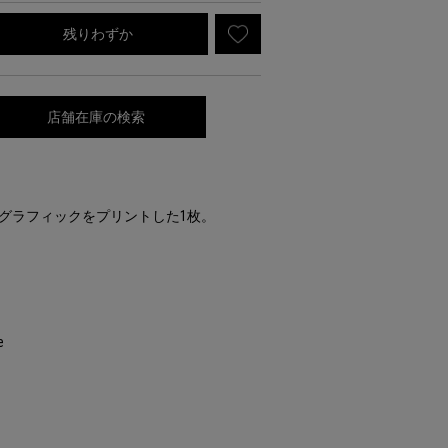
残りわずか
店舗在庫の検索
フィグラフィックをプリントした1枚。
e