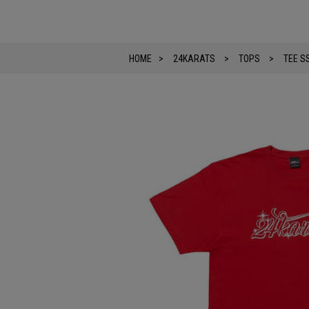
HOME
24KARATS
TOPS
TEE S