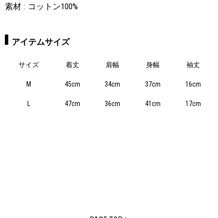
素材
コットン100%
アイテムサイズ
サイズ
着丈
肩幅
身幅
袖丈
M
45cm
34cm
37cm
16cm
L
47cm
36cm
41cm
17cm