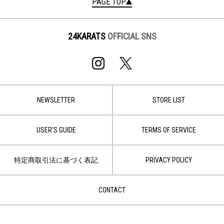
PAGE TOP
24KARATS
OFFICIAL SNS
NEWSLETTER
STORE LIST
USER'S GUIDE
TERMS OF SERVICE
特定商取引法に基づく表記
PRIVACY POLICY
CONTACT