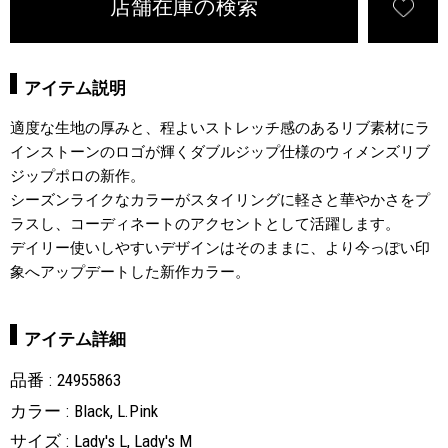
店舗在庫の検索
アイテム説明
適度な生地の厚みと、程よいストレッチ感のあるリブ素材にラ
インストーンのロゴが輝くダブルジップ仕様のウィメンズリブ
ジップポロの新作。
シーズンライクなカラーがスタイリングに軽さと華やかさをプ
ラスし、コーディネートのアクセントとして活躍します。
デイリー使いしやすいデザインはそのままに、より今っぽい印
象へアップデートした新作カラー。
アイテム詳細
品番
24955863
カラー
Black, L.Pink
サイズ
Lady's L, Lady's M