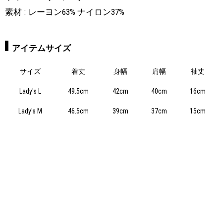
素材
レーヨン63% ナイロン37%
アイテムサイズ
サイズ
着丈
身幅
肩幅
袖丈
Lady's L
49.5cm
42cm
40cm
16cm
Lady's M
46.5cm
39cm
37cm
15cm