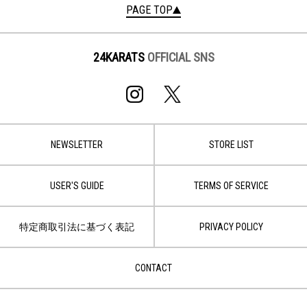
PAGE TOP
24KARATS
OFFICIAL SNS
NEWSLETTER
STORE LIST
USER'S GUIDE
TERMS OF SERVICE
特定商取引法に基づく表記
PRIVACY POLICY
CONTACT