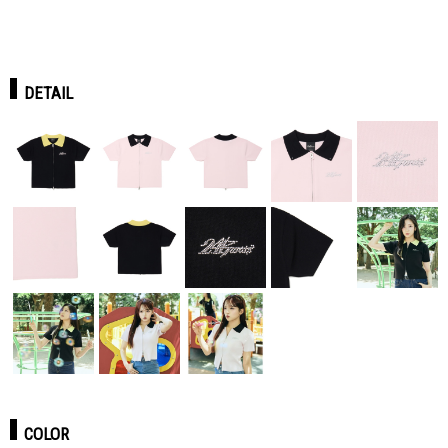
DETAIL
COLOR