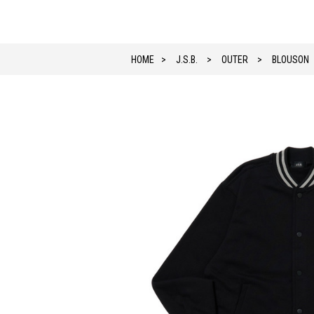
HOME
J.S.B.
OUTER
BLOUSON