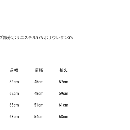
リブ部分:ポリエステル97% ポリウレタン3%
身幅
肩幅
袖丈
59cm
45cm
57cm
62cm
48cm
59cm
65cm
51cm
61cm
68cm
54cm
63cm