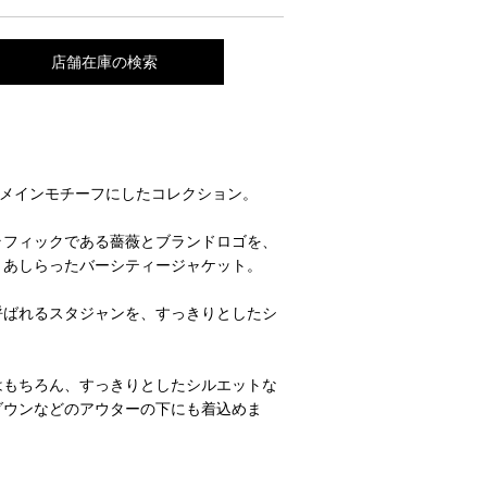
店舗在庫の検索
ロゴをメインモチーフにしたコレクション。
ラフィックである薔薇とブランドロゴを、
くあしらったバーシティージャケット。
呼ばれるスタジャンを、すっきりとしたシ
はもちろん、すっきりとしたシルエットな
ダウンなどのアウターの下にも着込めま