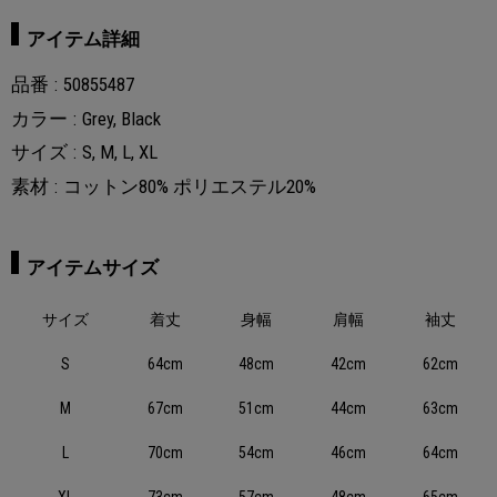
アイテム詳細
品番
50855487
カラー
Grey, Black
サイズ
S, M, L, XL
素材
コットン80% ポリエステル20%
アイテムサイズ
サイズ
着丈
身幅
肩幅
袖丈
S
64cm
48cm
42cm
62cm
M
67cm
51cm
44cm
63cm
L
70cm
54cm
46cm
64cm
XL
73cm
57cm
48cm
65cm