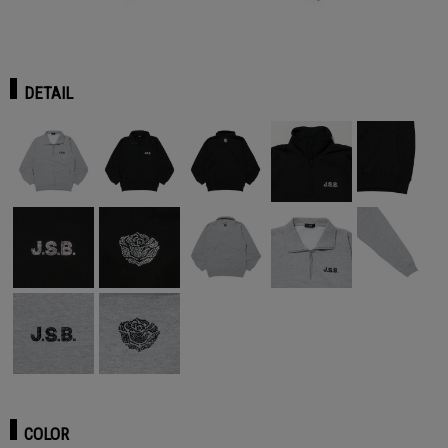
DETAIL
COLOR