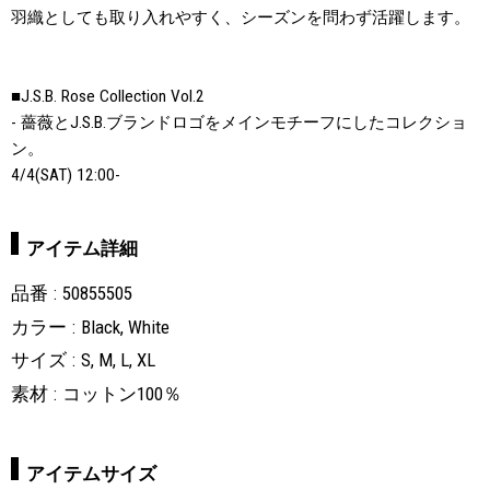
羽織としても取り入れやすく、シーズンを問わず活躍します。
■J.S.B. Rose Collection Vol.2
- 薔薇とJ.S.B.ブランドロゴをメインモチーフにしたコレクショ
ン。
4/4(SAT) 12:00-
アイテム詳細
品番
50855505
カラー
Black, White
サイズ
S, M, L, XL
素材
コットン100％
アイテムサイズ