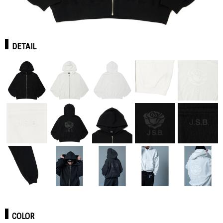
DETAIL
COLOR