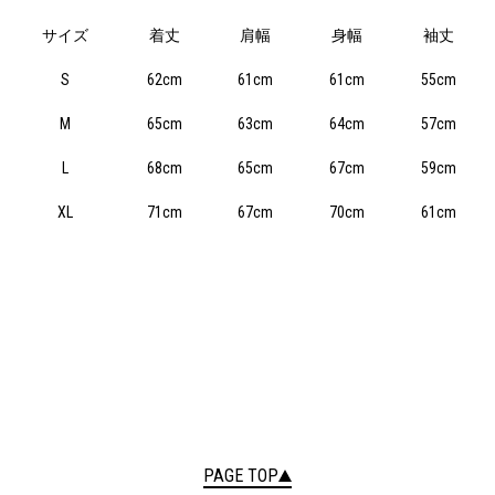
サイズ
着丈
肩幅
身幅
袖丈
S
62cm
61cm
61cm
55cm
M
65cm
63cm
64cm
57cm
L
68cm
65cm
67cm
59cm
XL
71cm
67cm
70cm
61cm
PAGE TOP