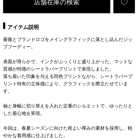
店舗在庫の検索
アイテム説明
薔薇とブランドロゴをメイングラフィックに落とし込んだジッ
プフーディー。
表面が滑らかで、インクがぷっくりと盛り上がった、マットな
質感が特徴のシートラバープリントで表現しました。
落ち着いた印象を与える同色プリントながら、シートラバープ
リント特有の立体感により、グラフィックを際立たせていま
す。
袖と身幅に切り替えを入れた定番のシルエットで、ゆったりと
した着心地を実現。
今回は、春夏シーズンに向けた程よい厚みの素材を採用し、軽
やかな着用感に仕上げました。