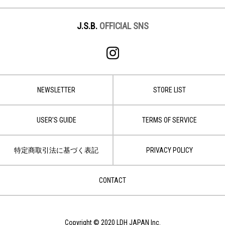
J.S.B.
OFFICIAL SNS
NEWSLETTER
STORE LIST
USER'S GUIDE
TERMS OF SERVICE
特定商取引法に基づく表記
PRIVACY POLICY
CONTACT
Copyright © 2020 LDH JAPAN Inc.