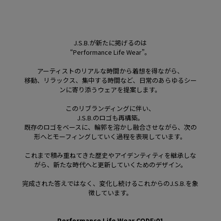
J.S.B.が新たに掲げるのは
“Performance Life Wear”。
アーティストのリアルな時間から着想を得ながら、
移動、リラックス、集中する時間など、日常のあらゆるシー
ンに寄り添うウェアを提案します。
このリブランディングに伴い、
J.S.B.のロゴも再構築。
既存のロゴをベースに、輪郭を溶かし融合させながら、次の
形へとモーフィングしていく過程を表現しています。
これまで積み重ねてきた歴史やアイデンティティを継承しな
がら、新たな時代へと更新していくためのデザイン。
完成された答えではなく、変化し続けるこれからのJ.S.B.を象
徴しています。
Performance Life Wear CODE:01