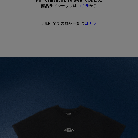
商品ラインナップは
コチラ
から
J.S.B. 全ての商品一覧は
コチラ